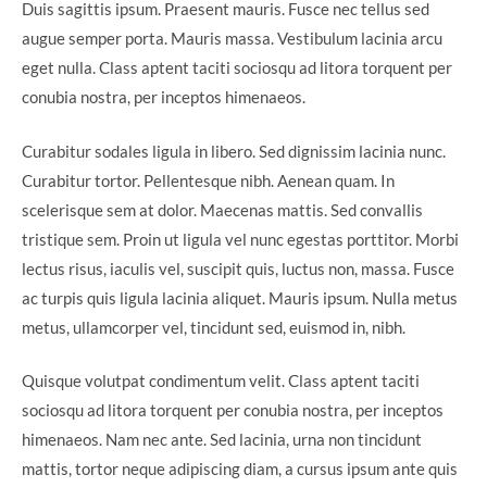
Duis sagittis ipsum. Praesent mauris. Fusce nec tellus sed
augue semper porta. Mauris massa. Vestibulum lacinia arcu
eget nulla. Class aptent taciti sociosqu ad litora torquent per
conubia nostra, per inceptos himenaeos.
Curabitur sodales ligula in libero. Sed dignissim lacinia nunc.
Curabitur tortor. Pellentesque nibh. Aenean quam. In
scelerisque sem at dolor. Maecenas mattis. Sed convallis
tristique sem. Proin ut ligula vel nunc egestas porttitor. Morbi
lectus risus, iaculis vel, suscipit quis, luctus non, massa. Fusce
ac turpis quis ligula lacinia aliquet. Mauris ipsum. Nulla metus
metus, ullamcorper vel, tincidunt sed, euismod in, nibh.
Quisque volutpat condimentum velit. Class aptent taciti
sociosqu ad litora torquent per conubia nostra, per inceptos
himenaeos. Nam nec ante. Sed lacinia, urna non tincidunt
mattis, tortor neque adipiscing diam, a cursus ipsum ante quis