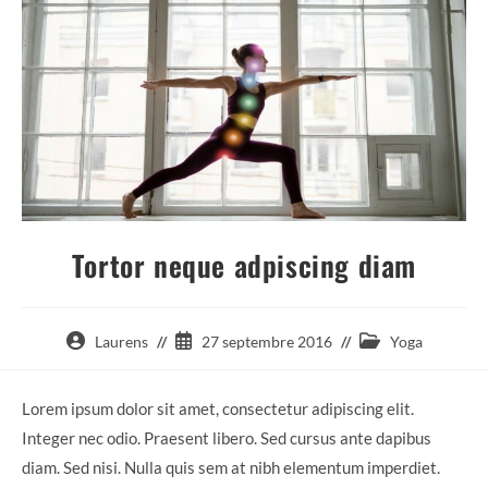
Tortor neque adpiscing diam
Auteur/autrice
Publication
Post
Laurens
27 septembre 2016
Yoga
de
publiée :
category:
la
Lorem ipsum dolor sit amet, consectetur adipiscing elit.
publication :
Integer nec odio. Praesent libero. Sed cursus ante dapibus
diam. Sed nisi. Nulla quis sem at nibh elementum imperdiet.