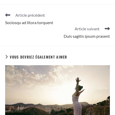
Read
Article précédent
more
Sociosqu ad litora torquent
articles
Article suivant
Duis sagitis ipsum prasent
VOUS DEVRIEZ ÉGALEMENT AIMER