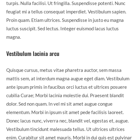
turpis. Nulla facilisi. Ut fringilla. Suspendisse potenti. Nunc
feugiat mi a tellus consequat imperdiet. Vestibulum sapien.
Proin quam. Etiam ultrices. Suspendisse in justo eu magna
luctus suscipit. Sed lectus. Integer euismod lacus luctus
magna.
Vestibulum lacinia arcu
Quisque cursus, metus vitae pharetra auctor, sem massa
mattis sem, at interdum magna augue eget diam. Vestibulum
ante ipsum primis in faucibus orci luctus et ultrices posuere
cubilia Curae; Morbi lacinia molestie dui. Praesent blandit
dolor. Sed non quam. In vel mi sit amet augue congue
elementum. Morbi in ipsum sit amet pede facilisis laoreet.
Donec lacus nunc, viverra nec, blandit vel, egestas et, augue.
Vestibulum tincidunt malesuada tellus. Ut ultrices ultrices
enim. Curabitur sit amet mauris. Morbi in dui quis est pulvinar