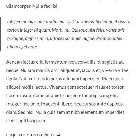
ullamcorper. Nulla facilisi.
Integer lacinia sollicitudin massa. Cras metus. Sed aliquet risus a
tortor. Integer id quam. Morbi mi. Quisque nisl felis, venenatis
tristique, dignissim in, ultrices sit amet, augue. Proin sodales
libero eget ante.
Aenean lectus elit, fermentum non, convallis id, sagittis at,
neque. Nullam mauris orci, aliquet et, iaculis et, viverra vitae,
ligula. Nulla ut felis in purus aliquam imperdiet. Maecenas
aliquet mollis lectus. Vivamus consectetuer risus et tortor.
Lorem ipsum dolor sit amet, consectetur adipiscing elit.
Integer nec odio. Praesent libero. Sed cursus ante dapibus
diam. Sed nisi. Nulla quis sem at nibh elementum imperdiet.
Duis sagittis ipsum.
ÉTIQUETTES :
STRETCHING
,
YOGA