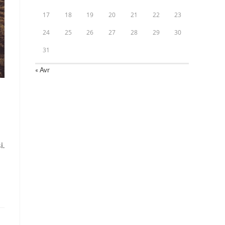
17
18
19
20
21
22
23
24
25
26
27
28
29
30
31
« Avr
i.