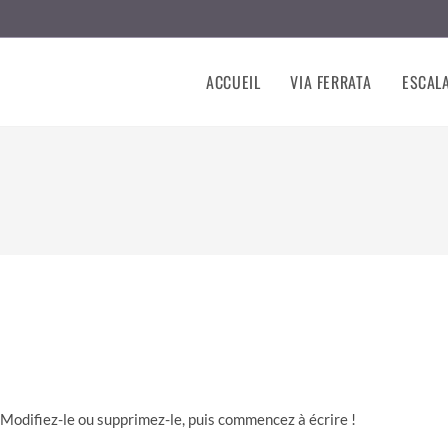
ACCUEIL
VIA FERRATA
ESCAL
Modifiez-le ou supprimez-le, puis commencez à écrire !