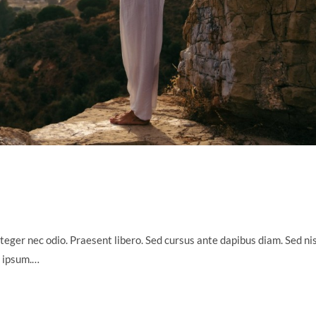
teger nec odio. Praesent libero. Sed cursus ante dapibus diam. Sed nis
s ipsum.…