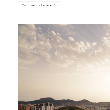
Bonjour
Continuer La Lecture
Tout
Le
Monde !