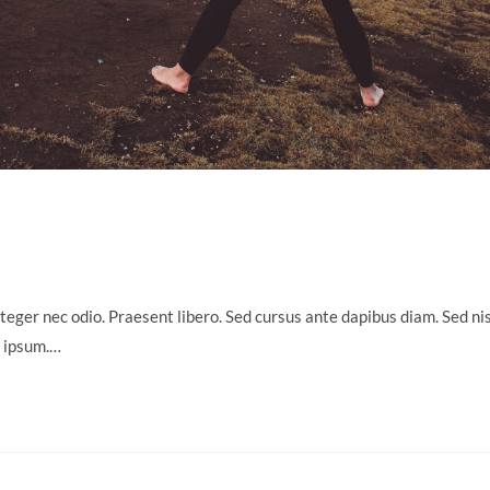
teger nec odio. Praesent libero. Sed cursus ante dapibus diam. Sed nis
s ipsum.…