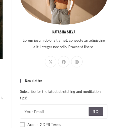
NATASHA SILVA
Lorem ipsum dolor sit amet, consectetur adipiscing
elit. Integer nec odio. Praesent libero.
Newsletter
Subscribe for the latest stretching and meditation
i.
tips!
GO
Accept GDPR Terms