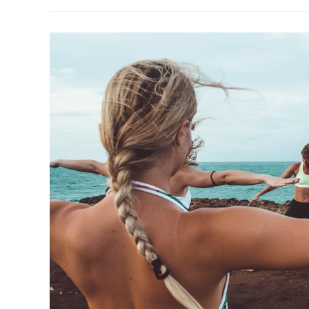
Cursus
Ante