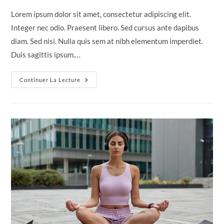
la
Lorem ipsum dolor sit amet, consectetur adipiscing elit.
publication :
Integer nec odio. Praesent libero. Sed cursus ante dapibus
diam. Sed nisi. Nulla quis sem at nibh elementum imperdiet.
Duis sagittis ipsum.…
Tortor
Continuer La Lecture
Neque
Adpiscing
Diam