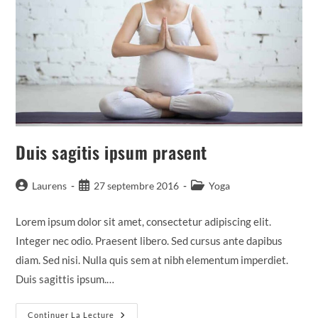
Duis sagitis ipsum prasent
Auteur/autrice
Publication
Post
Laurens
27 septembre 2016
Yoga
de
publiée :
category:
la
Lorem ipsum dolor sit amet, consectetur adipiscing elit.
publication :
Integer nec odio. Praesent libero. Sed cursus ante dapibus
diam. Sed nisi. Nulla quis sem at nibh elementum imperdiet.
Duis sagittis ipsum.…
Duis
Continuer La Lecture