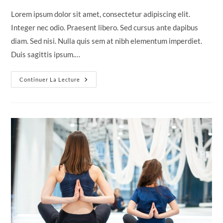
la
Lorem ipsum dolor sit amet, consectetur adipiscing elit.
publication :
Integer nec odio. Praesent libero. Sed cursus ante dapibus
diam. Sed nisi. Nulla quis sem at nibh elementum imperdiet.
Duis sagittis ipsum.…
Sociosqu
Continuer La Lecture
Ad
Litora
Torquent