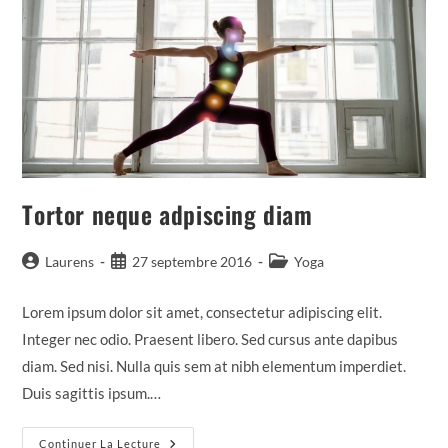
Tortor neque adpiscing diam
Auteur/autrice
Publication
Post
Laurens
27 septembre 2016
Yoga
de
publiée :
category:
la
Lorem ipsum dolor sit amet, consectetur adipiscing elit.
publication :
Integer nec odio. Praesent libero. Sed cursus ante dapibus
diam. Sed nisi. Nulla quis sem at nibh elementum imperdiet.
Duis sagittis ipsum.…
Tortor
Continuer La Lecture