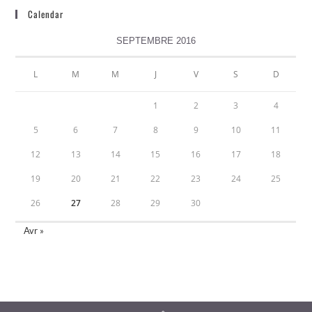
Calendar
SEPTEMBRE 2016
L
M
M
J
V
S
D
1
2
3
4
5
6
7
8
9
10
11
12
13
14
15
16
17
18
19
20
21
22
23
24
25
26
27
28
29
30
Avr »